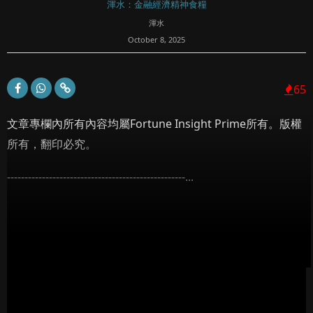
渾水：金融經濟精神食糧
渾水
October 8, 2025
65
文章專欄內所有內容均屬Fortune Insight Prime所有。版權
所有，翻印必究。
---------------------------------------------------...