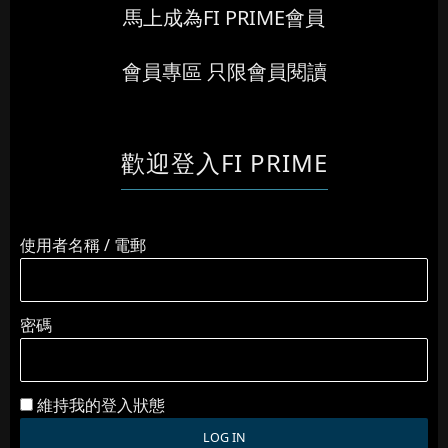
馬上成為FI PRIME會員
會員專區 只限會員閱讀
歡迎登入FI PRIME
使用者名稱 / 電郵
密碼
維持我的登入狀態