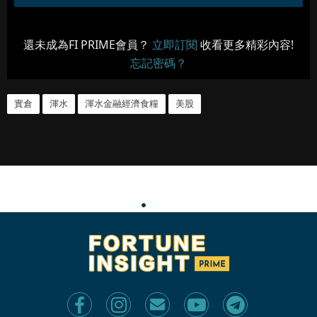
還未成為FI PRIME會員？
立即訂閱
收看更多精彩內容!
忘記密碼？
實倉
渾水
渾水金融經濟食糧
美股