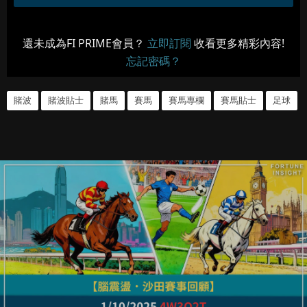
還未成為FI PRIME會員？
立即訂閱
收看更多精彩內容!
忘記密碼？
賭波
賭波貼士
賭馬
賽馬
賽馬專欄
賽馬貼士
足球