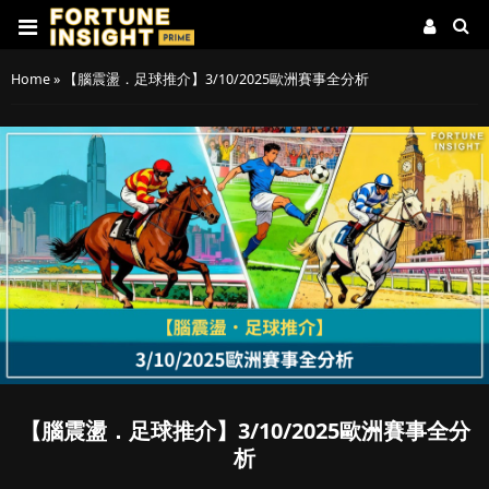
Home
»
【腦震盪．足球推介】3/10/2025歐洲賽事全分析
【腦震盪．足球推介】3/10/2025歐洲賽事全分
析