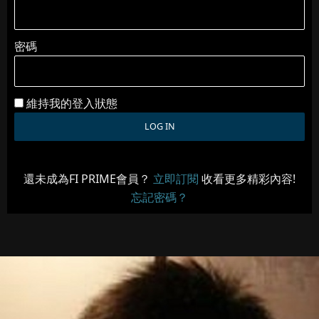
密碼
維持我的登入狀態
還未成為FI PRIME會員？
立即訂閱
收看更多精彩內容!
忘記密碼？