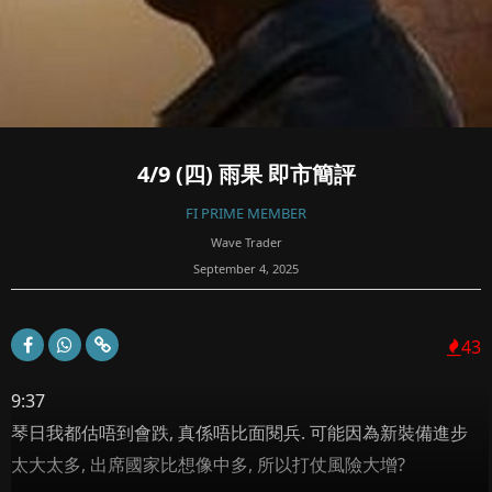
4/9 (四) 雨果 即市簡評
FI PRIME MEMBER
Wave Trader
September 4, 2025
43
9:37
琴日我都估唔到會跌, 真係唔比面閱兵. 可能因為新裝備進步
太大太多, 出席國家比想像中多, 所以打仗風險大增?