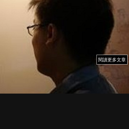
閱讀更多文章
閱讀更多文章
3/9 (三) 雨果 即市簡評
FI PRIME MEMBER