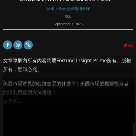
渾水：金融經濟精神食糧
渾水
September 1, 2025
34
文章專欄內所有內容均屬Fortune Insight Prime所有。版權
所有，翻印必究。
美股市場常見的心跳交易的什麼？│ 美國市場的機構投資者
如何利用這個方法避稅？
在美國...