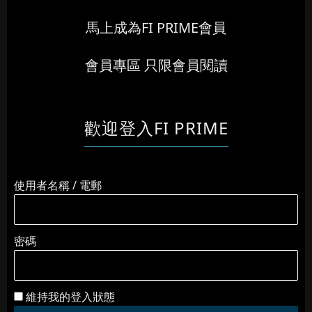
馬上成為FI PRIME會員
會員專區 只限會員閱讀
歡迎登入FI PRIME
使用者名稱 / 電郵
密碼
維持我的登入狀態