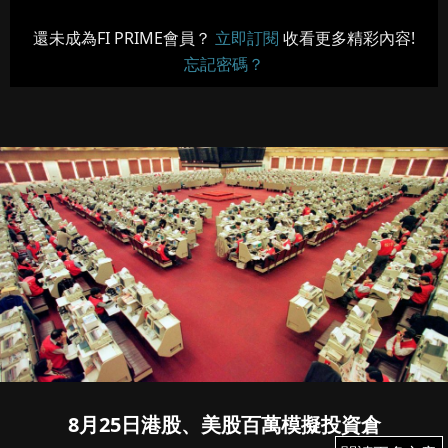
還未成為FI PRIME會員？
立即訂閱
收看更多精彩內容!
忘記密碼？
8月25日港股、美股百萬模擬投資倉