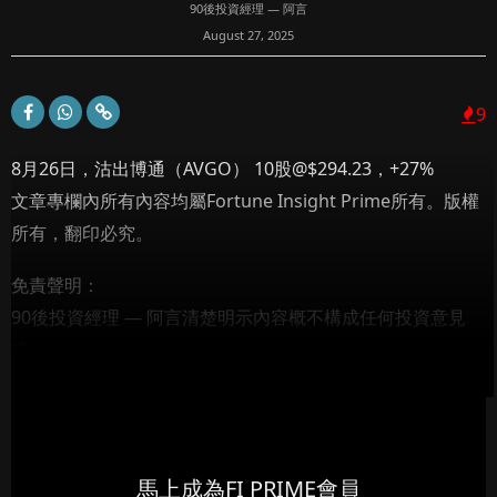
90後投資經理 — 阿言
August 27, 2025
9
8月26日，沽出博通（AVGO） 10股@$294.23，+27%
文章專欄內所有內容均屬Fortune Insight Prime所有。版權
所有，翻印必究。
免責聲明：
90後投資經理 — 阿言清楚明示內容概不構成任何投資意見
或...
馬上成為FI PRIME會員