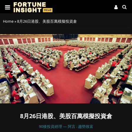
Home
»
8月26日港股、美股百萬模擬投資倉
8月26日港股、美股百萬模擬投資倉
90後投資經理 — 阿言 : 趨勢致富