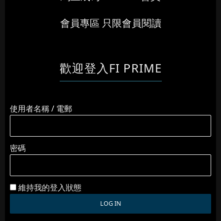
會員專區 只限會員閱讀
歡迎登入FI PRIME
使用者名稱 / 電郵
密碼
維持我的登入狀態