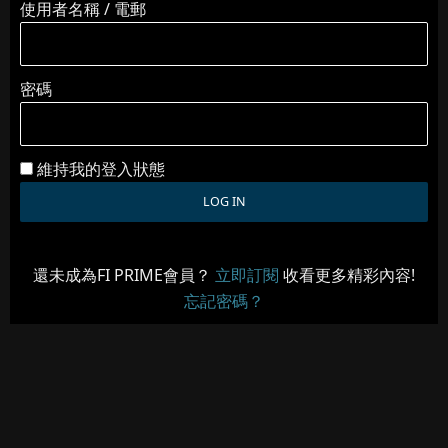
使用者名稱 / 電郵
密碼
維持我的登入狀態
還未成為FI PRIME會員？
立即訂閱
收看更多精彩內容!
忘記密碼？