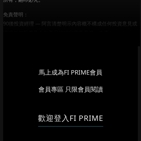
免責聲明：
90後投資經理 — 阿言清楚明示內容概不構成任何投資意見或
購買任何股票及金融產品的特定推薦意見，本專...
馬上成為FI PRIME會員
會員專區 只限會員閱讀
歡迎登入FI PRIME