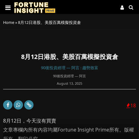
Home
»
8月12日港股、美股百萬模擬投資倉
8月12日港股、美股百萬模擬投資倉
90後投資經理 — 阿言 : 趨勢致富
90後投資經理 — 阿言
August 13, 2025
18
8月12日，今天沒有買賣
文章專欄內所有內容均屬Fortune Insight Prime所有。版權
所有，翻印必究。