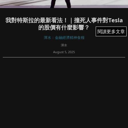
我對特斯拉的最新看法！｜撞死人事件對Tesla
的股價有什麼影響？
閱讀更多文章
閱讀更多文章
渾水：金融經濟精神食糧
渾水
August 5, 2025
57
文章專欄內所有內容均屬Fortune Insight Prime所有。版權
所有，翻印必究。
我對特斯拉的最新看法！｜撞死人事件對Tesla的股價有什麼
影響？
最新的數據是， R...