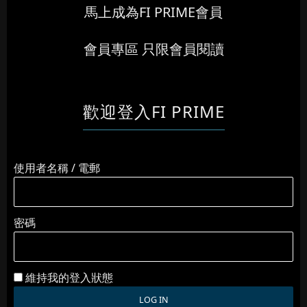
馬上成為FI PRIME會員
會員專區 只限會員閱讀
歡迎登入FI PRIME
使用者名稱 / 電郵
密碼
維持我的登入狀態