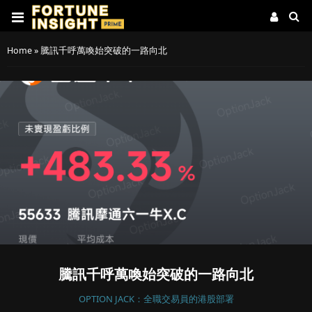
Home
»
騰訊千呼萬喚始突破的一路向北
騰訊千呼萬喚始突破的一路向北
OPTION JACK：全職交易員的港股部署