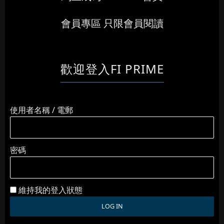
會員專區 只限會員閱讀
歡迎登入FI PRIME
使用者名稱 / 電郵
密碼
維持我的登入狀態