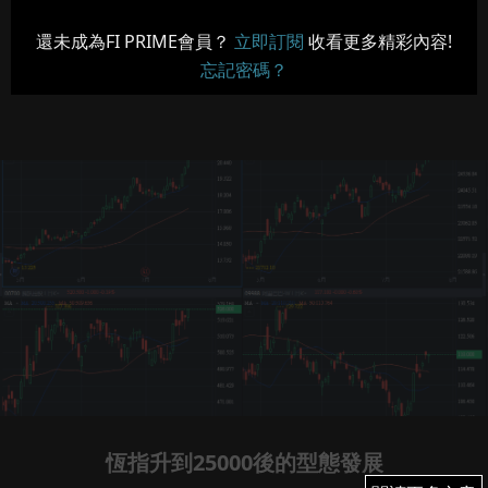
還未成為FI PRIME會員？
立即訂閱
收看更多精彩內容!
忘記密碼？
恆指升到25000後的型態發展