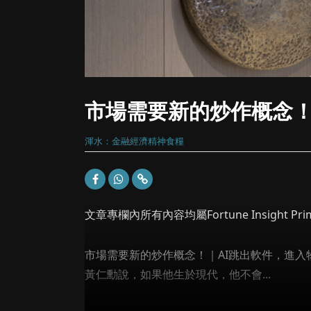
市場需要新的炒作概念！
渾水：金融經濟精神食糧
文章專欄內所有內容均屬Fortune Insight
市場需要新的炒作概念！｜AI跳出軟件，進入
黃仁勳說，如果他生於現代，他不會...