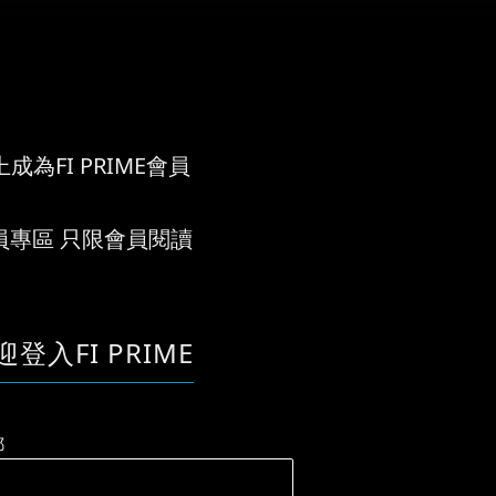
成為FI PRIME會員
員專區 只限會員閱讀
迎登入FI PRIME
郵