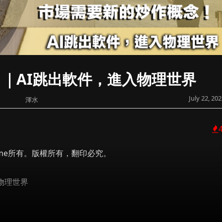
｜AI跳出軟件，進入物理世界
July 22, 20
渾水
 Prime所有。版權所有，翻印必究。
物理世界