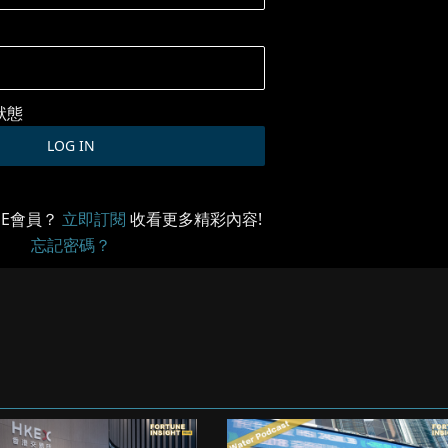
狀態
ME會員？
立即訂閱
收看更多精彩內容!
忘記密碼？