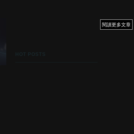
閱讀更多文章
閱讀更多文章
HOT POSTS
1
優先翻身！