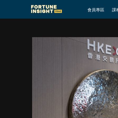
Home
»
市場需要新的炒作概念！｜AI跳出軟件，進入物理世界
會員專區
課