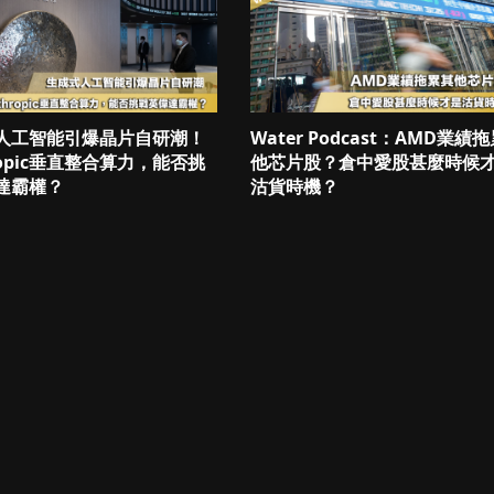
人工智能引爆晶片自研潮！
Water Podcast：AMD業績
ropic垂直整合算力，能否挑
他芯片股？倉中愛股甚麼時候
達霸權？
沽貨時機？