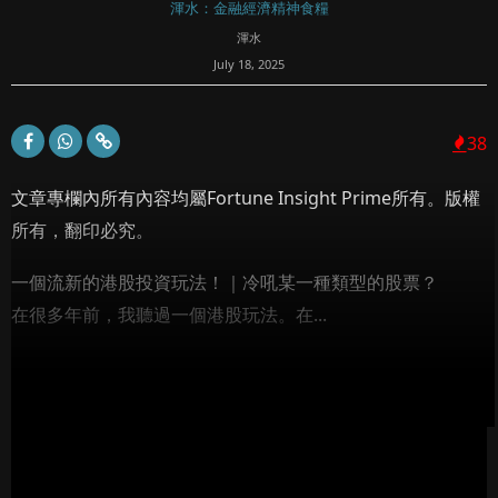
渾水：金融經濟精神食糧
渾水
July 18, 2025
38
文章專欄內所有內容均屬Fortune Insight Prime所有。版權
所有，翻印必究。
一個流新的港股投資玩法！｜冷吼某一種類型的股票？
在很多年前，我聽過一個港股玩法。在...