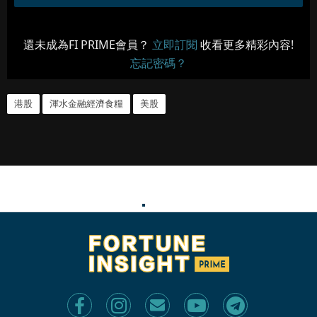
還未成為FI PRIME會員？
立即訂閱
收看更多精彩內容!
忘記密碼？
港股
渾水金融經濟食糧
美股