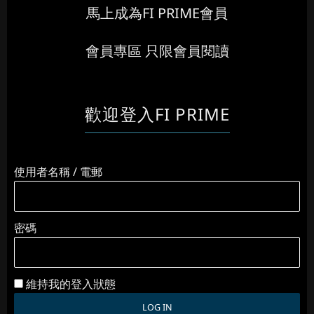
馬上成為FI PRIME會員
會員專區 只限會員閱讀
歡迎登入FI PRIME
使用者名稱 / 電郵
密碼
維持我的登入狀態