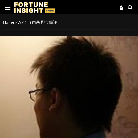
Home
»
7/7 (一) 雨果 即市簡評