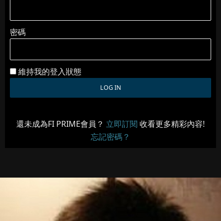
密碼
維持我的登入狀態
還未成為FI PRIME會員？
立即訂閱
收看更多精彩內容!
忘記密碼？