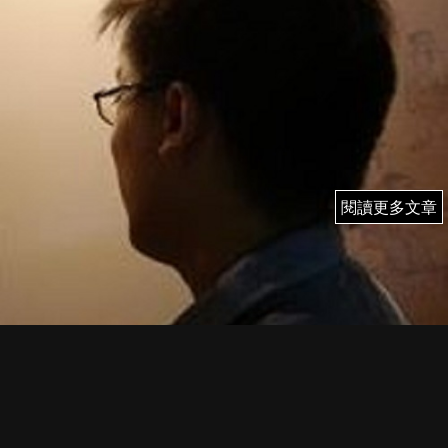
閱讀更多文章
閱讀更多文章
4/7 (五) 雨果 即市簡評
FI PRIME MEMBER