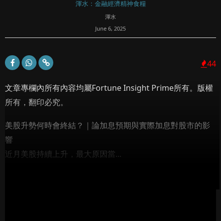
渾水：金融經濟精神食糧
渾水
June 6, 2025
44
文章專欄內所有內容均屬Fortune Insight Prime所有。版權
所有，翻印必究。
美股升勢何時會終結？｜論加息預期與實際加息對股市的影
響
近月美股持續上升，最大原因當...