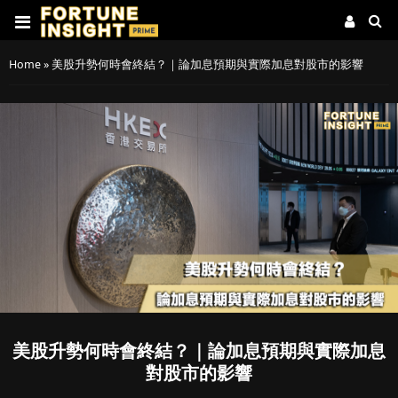
Home
»
美股升勢何時會終結？｜論加息預期與實際加息對股市的影響
美股升勢何時會終結？｜論加息預期與實際加息
對股市的影響