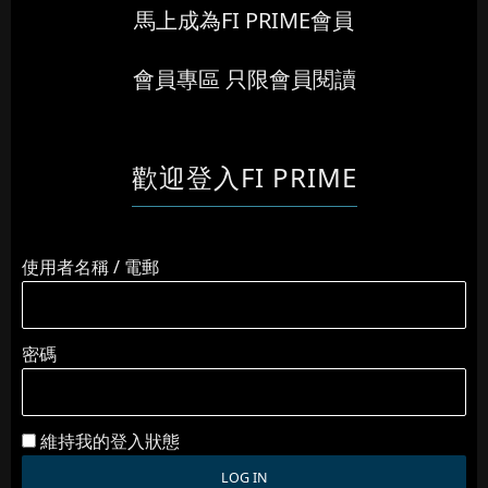
馬上成為FI PRIME會員
會員專區 只限會員閱讀
歡迎登入FI PRIME
使用者名稱 / 電郵
密碼
維持我的登入狀態