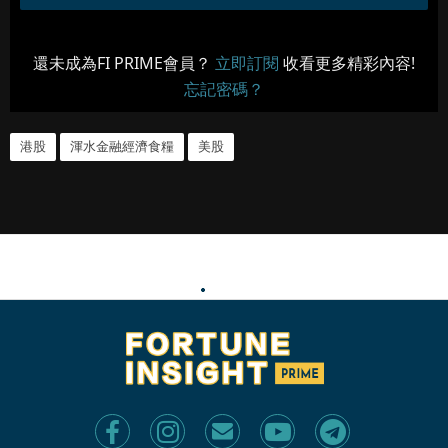
還未成為FI PRIME會員？
立即訂閱
收看更多精彩內容!
忘記密碼？
港股
渾水金融經濟食糧
美股