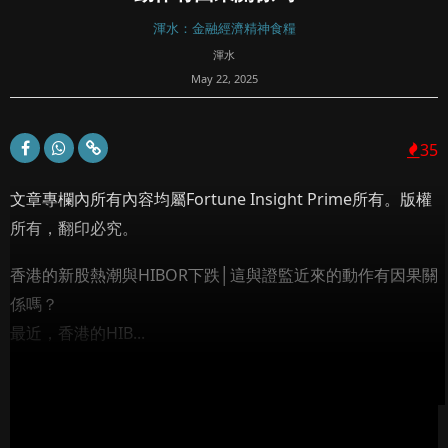
渾水：金融經濟精神食糧
渾水
May 22, 2025
35
文章專欄內所有內容均屬Fortune Insight Prime所有。版權
所有，翻印必究。
香港的新股熱潮與HIBOR下跌│這與證監近來的動作有因果關
係嗎？
最近，香港的HIB...