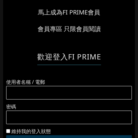
馬上成為FI PRIME會員
會員專區 只限會員閱讀
歡迎登入FI PRIME
使用者名稱 / 電郵
密碼
維持我的登入狀態