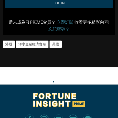
還未成為FI PRIME會員？
立即訂閱
收看更多精彩內容!
忘記密碼？
港股
渾水金融經濟食糧
美股