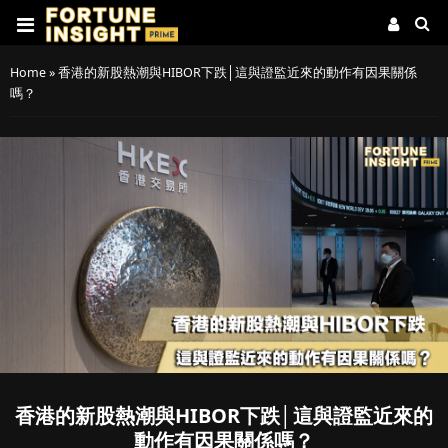
Home
»
香港的新股熱潮與HIBOR下跌│這與證監近來的動作有因果關係
嗎？
香港的新股熱潮與HIBOR下跌│這與證監近來的
動作有因果關係嗎？