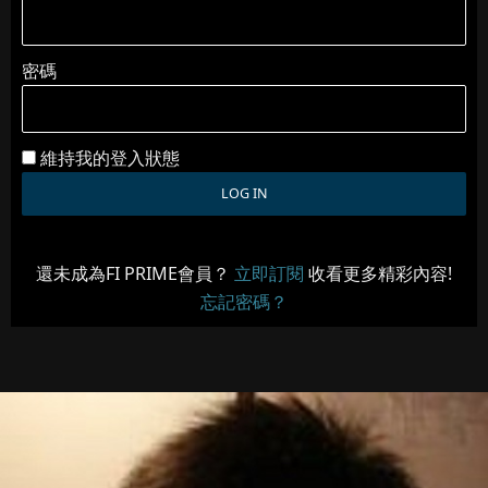
密碼
維持我的登入狀態
還未成為FI PRIME會員？
立即訂閱
收看更多精彩內容!
忘記密碼？