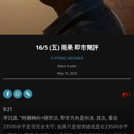
16/5 (五) 雨果 即市簡評
FI PRIME MEMBER
Wave Trader
May 16, 2025
61
9:21
琴日講, "時圖轉向+開市沽, 即市方向是向淡. 其次, 看在
23500水平是否完全失守, 如果只是假突破或是在23500水平