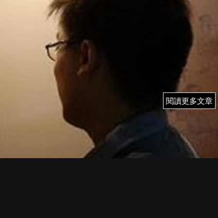
閱讀更多文章
閱讀更多文章
15/5 (四) 雨果 即市簡評
FI PRIME MEMBER