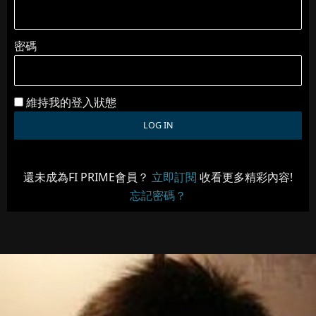
密碼
維持我的登入狀態
還未成為FI PRIME會員？
立即訂閱
收看更多精彩內容!
忘記密碼？