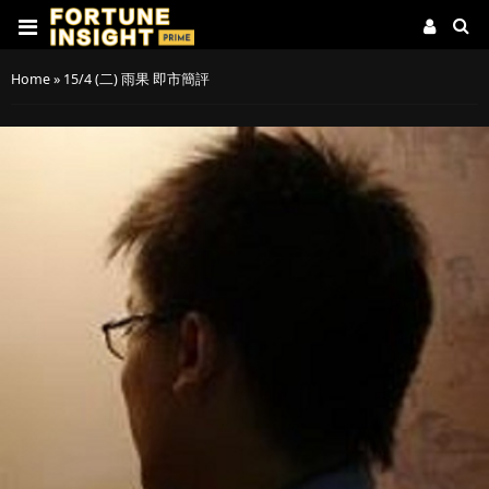
Home
»
15/4 (二) 雨果 即市簡評