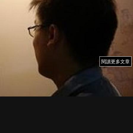
閱讀更多文章
閱讀更多文章
14/4 (一) 雨果 即市簡評
FI PRIME MEMBER