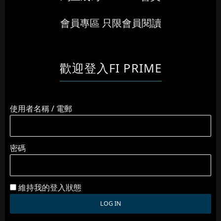
會員專區 只限會員閱讀
歡迎登入FI PRIME
使用者名稱 / 電郵
密碼
維持我的登入狀態