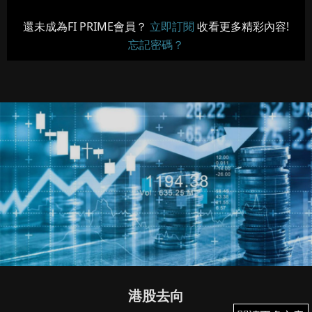
還未成為FI PRIME會員？
立即訂閱
收看更多精彩內容!
忘記密碼？
港股去向