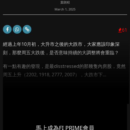
葉朗程
March 1, 2025
61
經過上年10月初，大升市之後的大跌市，大家應該印象深
刻，那麼周五大跌後，是否意味持續的大調整將會重臨？
有一點有趣的發現，是最disstressed的那幾隻內房股，竟然
周五上升（2202, 1918, 2777, 2007），大跌市下...
馬上成為FI PRIME會員