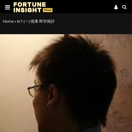
Home
»
6/1 (一) 雨果 即市簡評