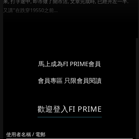
果, 打字途中, 即市做了開市沽, 文章完成時, 已經升左一半.
又講"在跌穿19550之前...
馬上成為FI PRIME會員
會員專區 只限會員閱讀
歡迎登入FI PRIME
使用者名稱 / 電郵