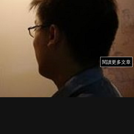
閱讀更多文章
閱讀更多文章
3/1 (五) 雨果 即市簡評
FI PRIME MEMBER