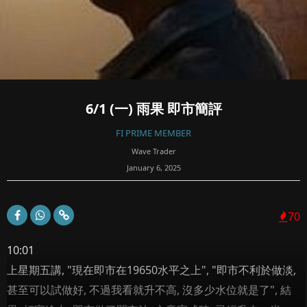
6/1 (一) 雨果 即市簡評
FI PRIME MEMBER
Wave Trader
January 6, 2025
70
10:01
上星期五講, "現在即市在19650水平之上", "即市不利於做淡,
甚至可以試做好, 不過我看就升不高, 沒多少水位就是了", 結