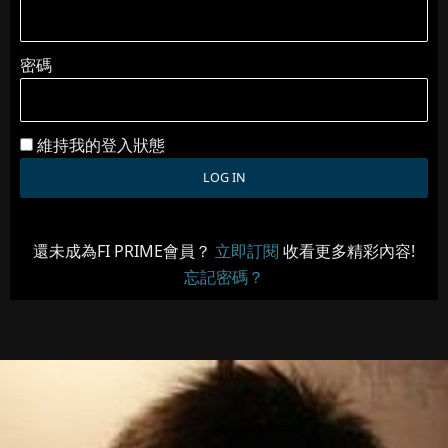
密碼
維持我的登入狀態
還未成為FI PRIME會員？
立即訂閱
收看更多精彩內容!
忘記密碼？