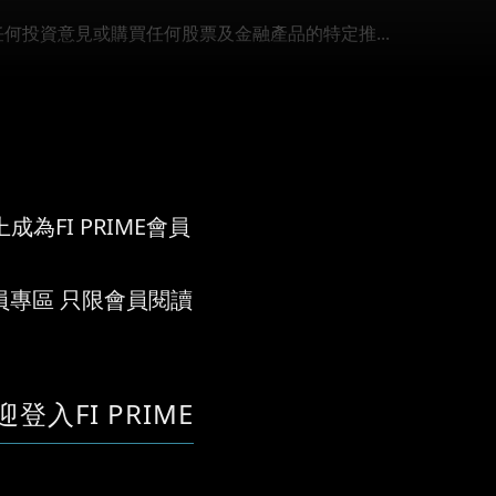
任何投資意見或購買任何股票及金融產品的特定推...
成為FI PRIME會員
員專區 只限會員閱讀
迎登入FI PRIME