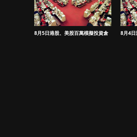
8月5日港股、美股百萬模擬投資倉
8月4