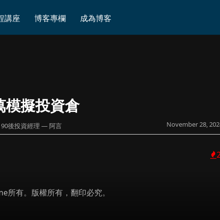
程講座
博客專欄
成為博客
萬模擬投資倉
November 28, 202
90後投資經理 — 阿言
 Prime所有。版權所有，翻印必究。