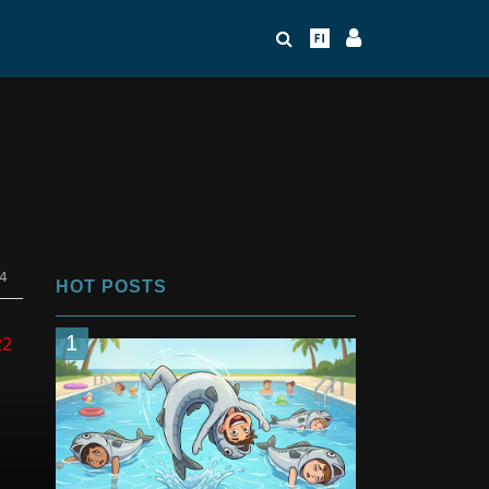
4
HOT POSTS
1
22