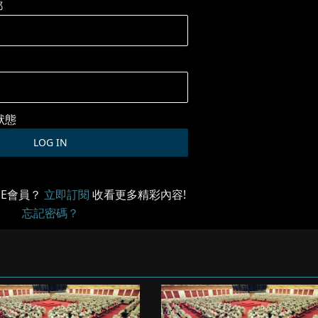
郵
狀態
ME會員？
立即訂閱
收看更多精彩內容!
忘記密碼？