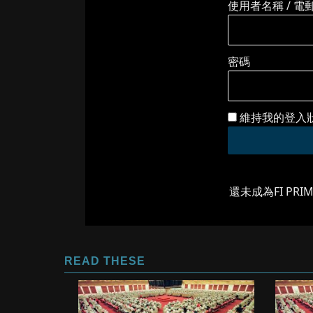
使用者名稱 / 電
密碼
維持我的登入
還未成為FI PRI
READ THESE