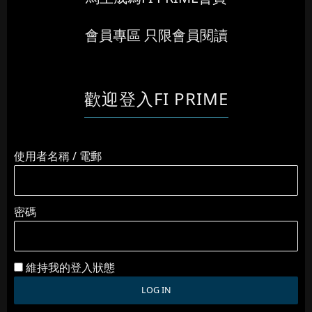
會員專區 只限會員閱讀
歡迎登入FI PRIME
使用者名稱 / 電郵
密碼
維持我的登入狀態