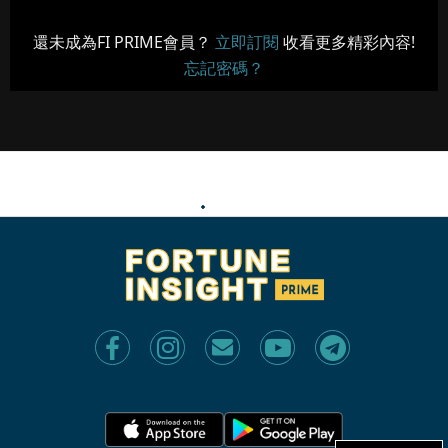
還未成為FI PRIME會員？
立即訂閱
收看更多精彩內容!
忘記密碼？