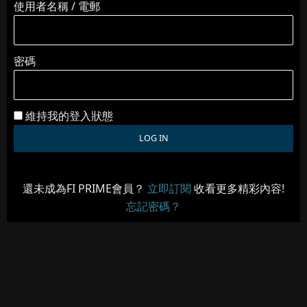
使用者名稱 / 電郵
密碼
維持我的登入狀態
還未成為FI PRIME會員？
立即訂閱
收看更多精彩內容!
忘記密碼？