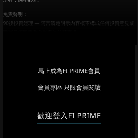
免責聲明：
90後投資經理 — 阿言清楚明示內容概不構成任何投資意見或
購買任何股票及金融產品的特定推...
馬上成為FI PRIME會員
會員專區 只限會員閱讀
歡迎登入FI PRIME