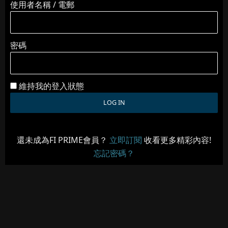
使用者名稱 / 電郵
密碼
維持我的登入狀態
還未成為FI PRIME會員？
立即訂閱
收看更多精彩內容!
忘記密碼？