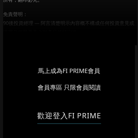
免責聲明：
90後投資經理 — 阿言清楚明示內容概不構成任何投資意見或
購買任何股票及金融產品的特定推...
馬上成為FI PRIME會員
會員專區 只限會員閱讀
歡迎登入FI PRIME