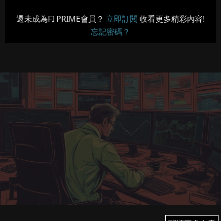
還未成為FI PRIME會員？
立即訂閱
收看更多精彩內容!
忘記密碼？