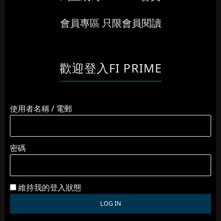
會員專區 只限會員閱讀
歡迎登入FI PRIME
使用者名稱 / 電郵
密碼
維持我的登入狀態