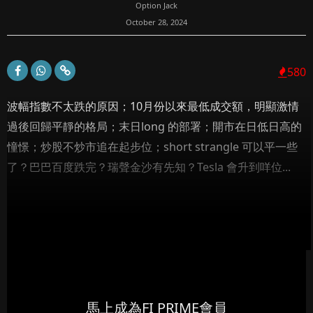
Option Jack
October 28, 2024
580
波幅指數不太跌的原因；10月份以來最低成交額，明顯激情
過後回歸平靜的格局；末日long 的部署；開市在日低日高的
憧憬；炒股不炒市追在起步位；short strangle 可以平一些
了？巴巴百度跌完？瑞聲金沙有先知？Tesla 會升到咩位...
馬上成為FI PRIME會員