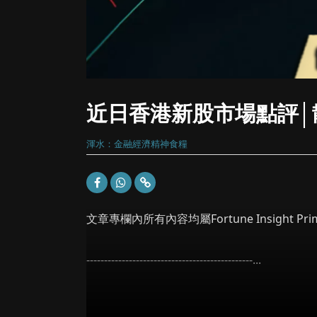
近日香港新股市場點評│
渾水：金融經濟精神食糧
文章專欄內所有內容均屬Fortune Insight
-----------------------------------------------...