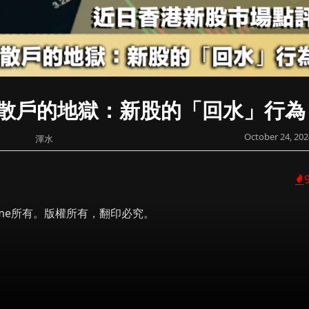
散戶的地獄：新股的「回水」行為
October 24, 202
渾水
 Prime所有。版權所有，翻印必究。