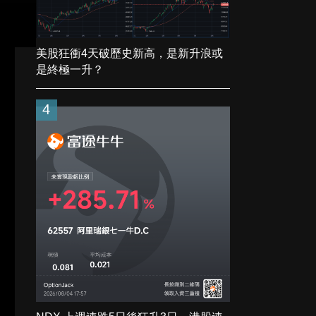
美股狂衝4天破歷史新高，是新升浪或
是終極一升？
4