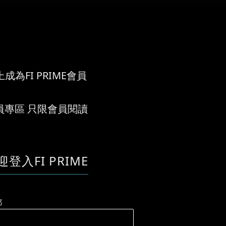
成為FI PRIME會員
員專區 只限會員閱讀
迎登入FI PRIME
郵