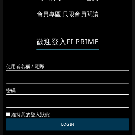
會員專區 只限會員閱讀
歡迎登入FI PRIME
使用者名稱 / 電郵
密碼
維持我的登入狀態