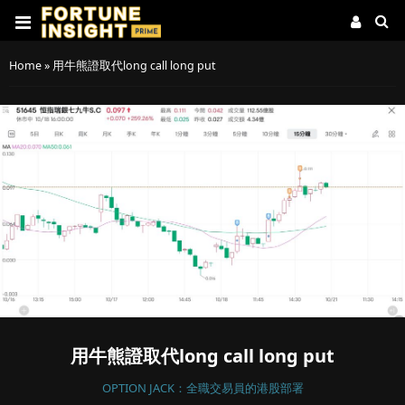
Home
»
用牛熊證取代long call long put
用牛熊證取代long call long put
OPTION JACK：全職交易員的港股部署