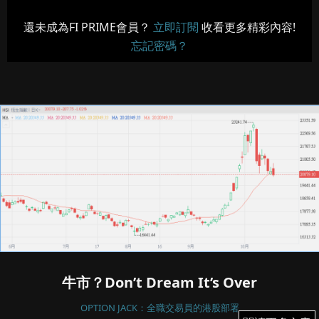
還未成為FI PRIME會員？
立即訂閱
收看更多精彩內容!
忘記密碼？
牛市？Don’t Dream It’s Over
OPTION JACK：全職交易員的港股部署