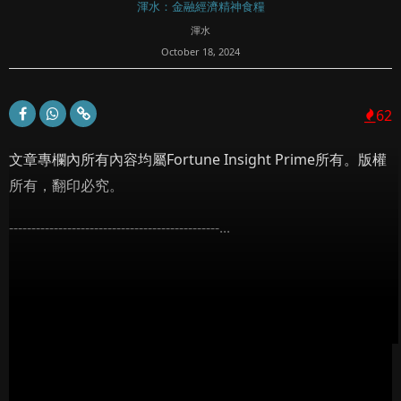
渾水：金融經濟精神食糧
渾水
October 18, 2024
62
文章專欄內所有內容均屬Fortune Insight Prime所有。版權
所有，翻印必究。
-----------------------------------------------...