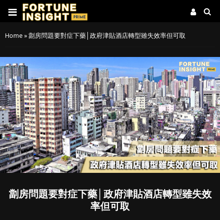
Home
»
劏房問題要對症下藥│政府津貼酒店轉型雖失效率但可取
劏房問題要對症下藥│政府津貼酒店轉型雖失效
率但可取