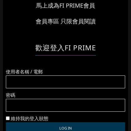
馬上成為FI PRIME會員
會員專區 只限會員閱讀
歡迎登入FI PRIME
使用者名稱 / 電郵
密碼
維持我的登入狀態