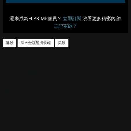
還未成為FI PRIME會員？
立即訂閱
收看更多精彩內容!
忘記密碼？
港股
渾水金融經濟食糧
美股