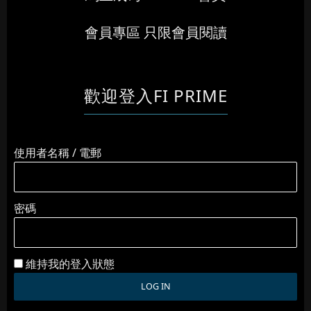
會員專區 只限會員閱讀
歡迎登入FI PRIME
使用者名稱 / 電郵
密碼
維持我的登入狀態