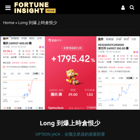
Home
»
Long 到爆上時倉恨少
Long 到爆上時倉恨少
OPTION JACK：全職交易員的港股部署