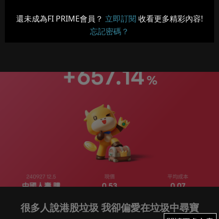
還未成為FI PRIME會員？
立即訂閱
收看更多精彩內容!
忘記密碼？
很多人說港股垃圾 我卻偏愛在垃圾中尋寶