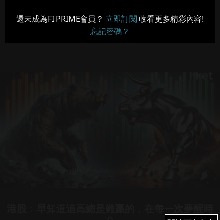
還未成為FI PRIME會員？
立即訂閱
收看更多精彩內容!
忘記密碼？
港股：早知道追高總是難贏的，在每一次夢醒時