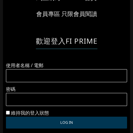
會員專區 只限會員閱讀
歡迎登入FI PRIME
使用者名稱 / 電郵
密碼
維持我的登入狀態