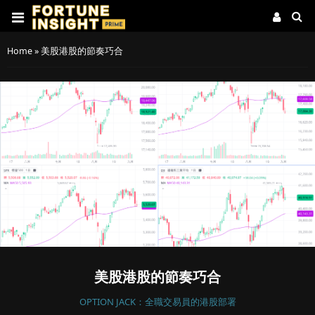
Home
»
美股港股的節奏巧合
美股港股的節奏巧合
OPTION JACK：全職交易員的港股部署