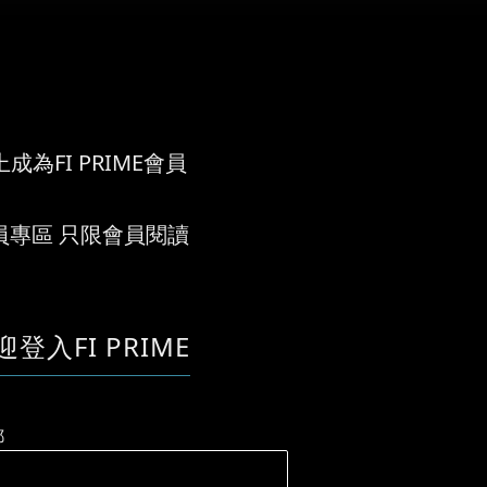
成為FI PRIME會員
員專區 只限會員閱讀
迎登入FI PRIME
郵