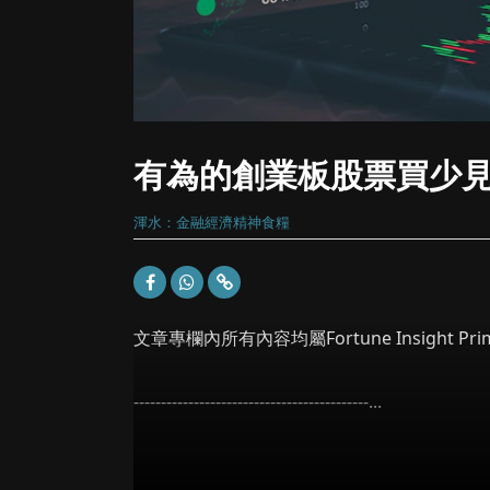
有為的創業板股票買少見
渾水：金融經濟精神食糧
文章專欄內所有內容均屬Fortune Insight
-------------------------------------------...