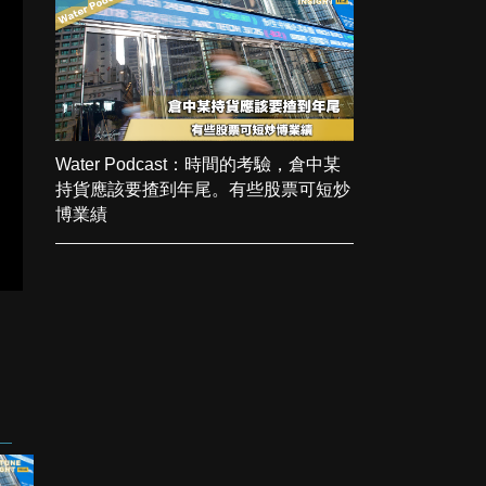
Water Podcast：時間的考驗，倉中某
持貨應該要揸到年尾。有些股票可短炒
博業績