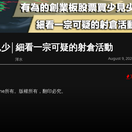
少│細看一宗可疑的射倉活動
August 9, 202
渾水
 Prime所有。版權所有，翻印必究。