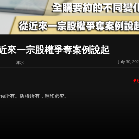
近來一宗股權爭奪案例說起
July 30, 20
渾水
 Prime所有。版權所有，翻印必究。