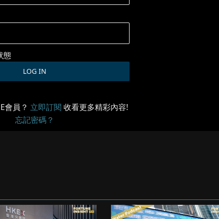
狀態
ME會員？
立即訂閱
收看更多精彩內容!
忘記密碼？