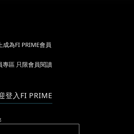
成為FI PRIME會員
員專區 只限會員閱讀
迎登入FI PRIME
郵