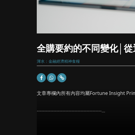
全購要約的不同變化│從
渾水：金融經濟精神食糧
文章專欄內所有內容均屬Fortune Insight
-------------------------------------------...