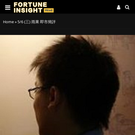
Home
»
5/6 (三) 雨果 即市簡評