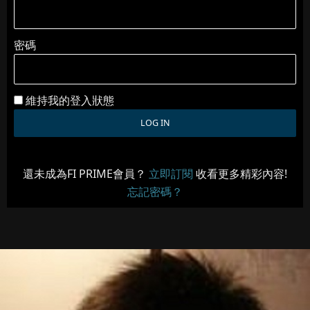
密碼
維持我的登入狀態
還未成為FI PRIME會員？
立即訂閱
收看更多精彩內容!
忘記密碼？