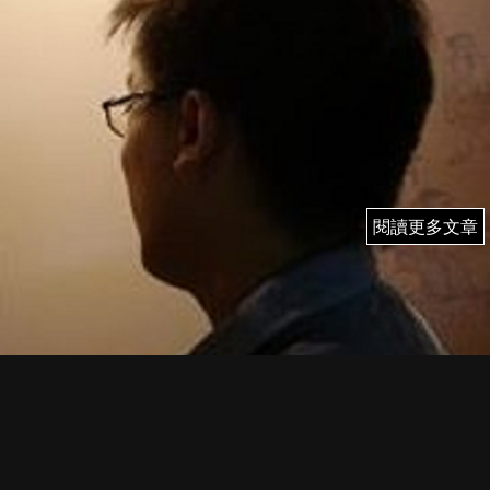
閱讀更多文章
閱讀更多文章
4/6 (二) 雨果 即市簡評
WAVE TRADER：港股美股實戰部署