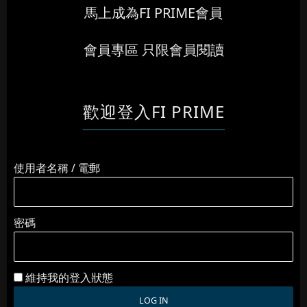
馬上成為FI PRIME會員
會員專區 只限會員閱讀
歡迎登入FI PRIME
使用者名稱 / 電郵
密碼
維持我的登入狀態