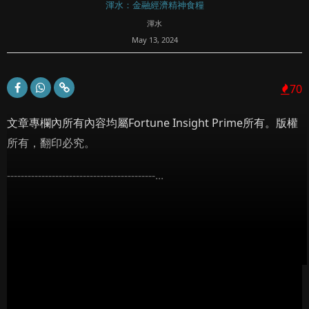
渾水：金融經濟精神食糧
渾水
May 13, 2024
70
文章專欄內所有內容均屬Fortune Insight Prime所有。版權
所有，翻印必究。
-------------------------------------------...