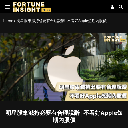
Home
»
明星股東減持必要有合理說辭│不看好Apple短期內股價
明星股東減持必要有合理說辭│不看好Apple短
期內股價