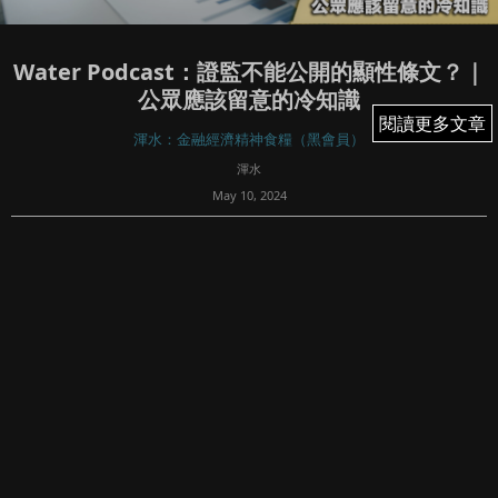
Water Podcast：證監不能公開的顯性條文？｜
公眾應該留意的冷知識
閱讀更多文章
閱讀更多文章
渾水：金融經濟精神食糧（黑會員）
渾水
May 10, 2024
105
文章專欄內所有內容均屬Fortune Insight Prime所有。版權
所有，翻印必究。
-------------------------------------------------...