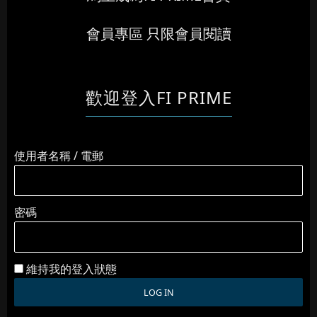
會員專區 只限會員閱讀
歡迎登入FI PRIME
使用者名稱 / 電郵
密碼
維持我的登入狀態