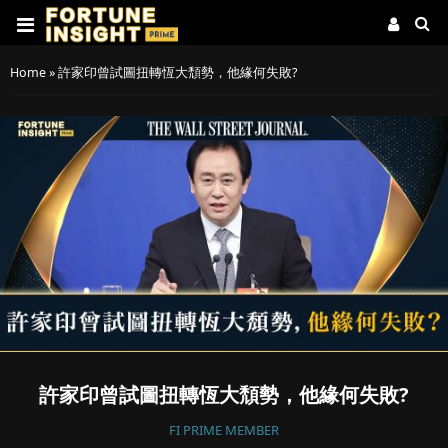
Home
»
許家印曾試圖扭轉恆大頹勢，他緣何失敗?
許家印曾試圖扭轉恆大頹勢，他緣何失敗?
FI PRIME MEMBER