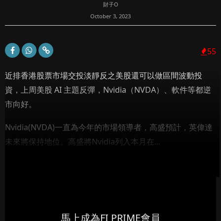
財子O
October 3, 2023
55
近排香港股票市場交投淡靜反之美股還可以做區間波動投
資，上周美股 AI 主題反彈，Nvidia（NVDA）、軟件等都逆
市向好。
Nvidia(NVDA)一直為今年的市場領導者，高盛預計，英偉達
未來將保持地位。高盛將Nvidia列入本月在...
馬上成為FI PRIME會員