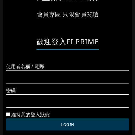
會員專區 只限會員閱讀
歡迎登入FI PRIME
使用者名稱 / 電郵
密碼
維持我的登入狀態