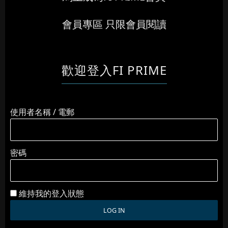
會員專區 只限會員閱讀
歡迎登入FI PRIME
使用者名稱 / 電郵
密碼
維持我的登入狀態