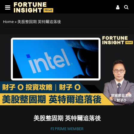
Home
»
美股整固期 英特爾追落後
美股整固期 英特爾追落後
FI PRIME MEMBER