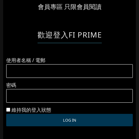
會員專區 只限會員閱讀
歡迎登入FI PRIME
使用者名稱 / 電郵
密碼
維持我的登入狀態