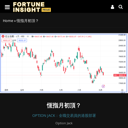
Home
»
恆指月初頂？
恆指月初頂？
OPTION JACK：全職交易員的港股部署
Option Jack