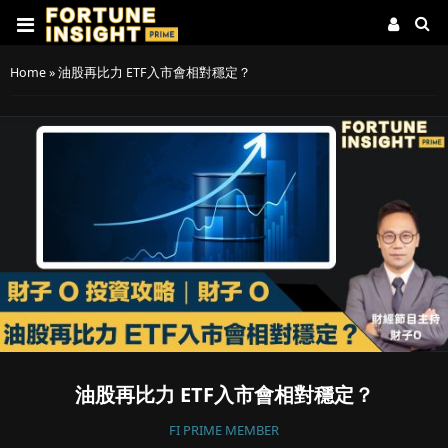
Home
»
油股再比力 ETF入市會相對穩定？
油股再比力 ETF入市會相對穩定？
FI PRIME MEMBER