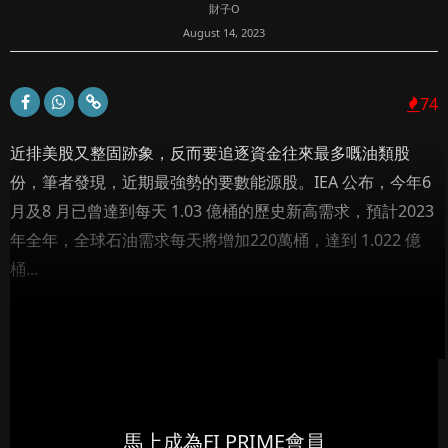
財子O
August 14, 2023
74
近排美股又整固跡象，反而要追逐資金往來最多嘅油類股
份，筆者發現，近期最強勢的要數能源股。IEA 公布，今年6
月及8 月已曾達到每天 1.03 億桶的歷史新高需求，預計2023
年全年，全球石油需求每天將增加220萬桶，達到 1.022 億
桶...
馬上成為FI PRIME會員