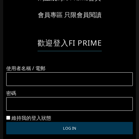
會員專區 只限會員閱讀
歡迎登入FI PRIME
使用者名稱 / 電郵
密碼
維持我的登入狀態