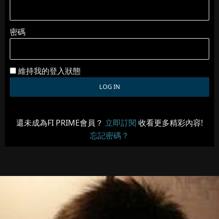
密碼
維持我的登入狀態
還未成為FI PRIME會員？
立即訂閱
收看更多精彩內容!
忘記密碼？