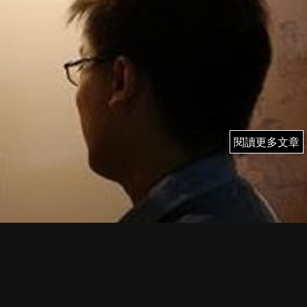
閱讀更多文章
閱讀更多文章
9/8 (三) 雨果 即市簡評
WAVE TRADER：港股美股實戰部署