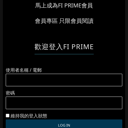
馬上成為FI PRIME會員
會員專區 只限會員閱讀
歡迎登入FI PRIME
使用者名稱 / 電郵
密碼
維持我的登入狀態