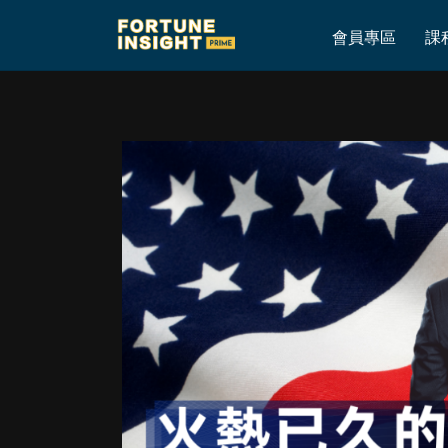
Home
»
火熱已久的美國勞動力市場出現降溫跡象
會員專區
課