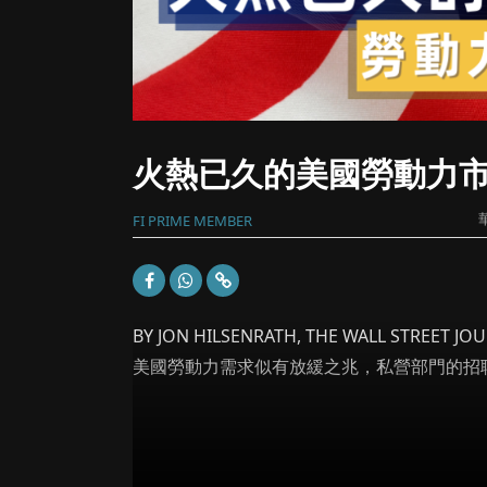
火熱已久的美國勞動力
FI PRIME MEMBER
BY JON HILSENRATH, THE WALL STREET JOU
美國勞動力需求似有放緩之兆，私營部門的招聘