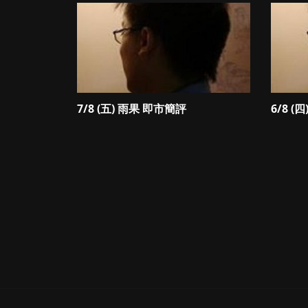
7/8 (五) 雨果 即市簡評
6/8 (