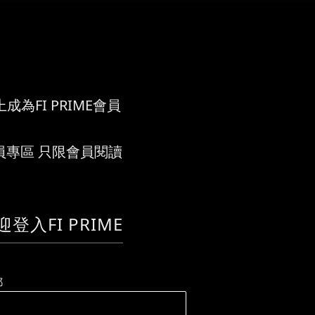
成為FI PRIME會員
員專區 只限會員閱讀
迎登入FI PRIME
郵