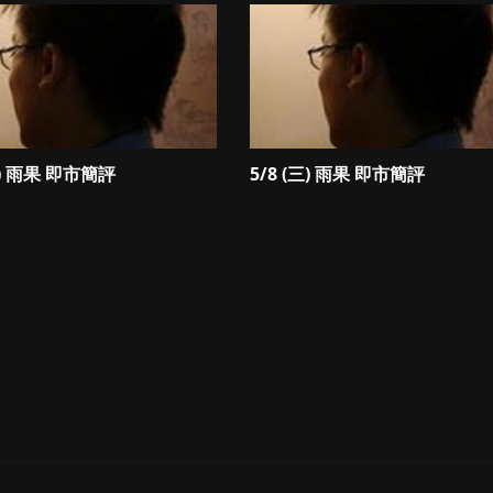
四) 雨果 即市簡評
5/8 (三) 雨果 即市簡評