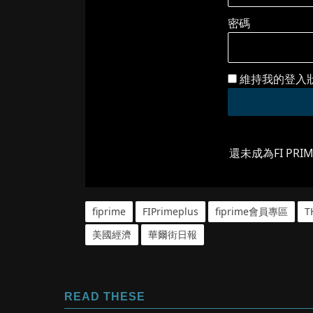
密碼
維持我的登入
還未成為FI PRI
fiprime
FIPrimeplus
fiprime會員專區
T
美國經濟
華爾街日報
READ THESE