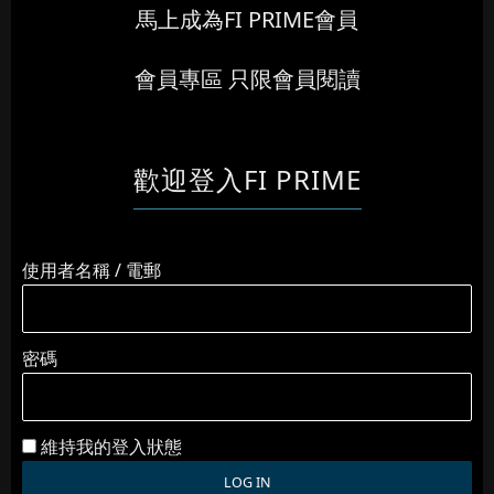
馬上成為FI PRIME會員
會員專區 只限會員閱讀
歡迎登入FI PRIME
使用者名稱 / 電郵
密碼
維持我的登入狀態