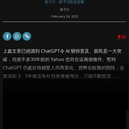
財子O：財子O投資攻略
財子O
February 24, 2023
50
上篇文章已經講到 ChatGPT令 Al 變得普及、親民是一大突
破，但差不多30年前的 Yahoo 也符合這兩個條件。暫時
ChatGPT 仍處於燒錢驚人而商業化、貨幣化較難的階段，企
業深知 3、5年後沒有Al 技術會被淘汰，只能不斷投資，...