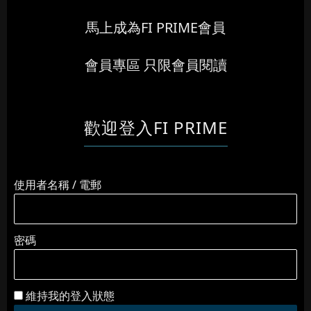
馬上成為FI PRIME會員
會員專區 只限會員閱讀
歡迎登入FI PRIME
使用者名稱 / 電郵
密碼
維持我的登入狀態