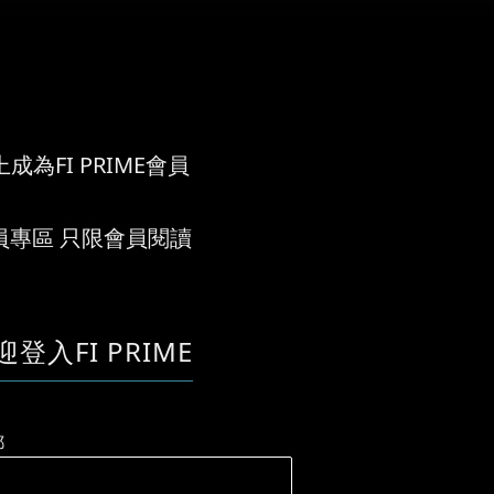
成為FI PRIME會員
員專區 只限會員閱讀
迎登入FI PRIME
郵