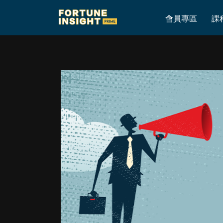
Home
»
1月18日更新第一手美股港股實戰投資倉
會員專區
課