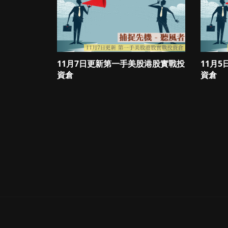
11月7日更新第一手美股港股實戰投
11月
資倉
資倉