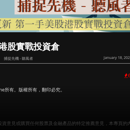
股港股實戰投資倉
January 18, 202
捕捉先機 - 聽風者
 Prime所有。版權所有，翻印必究。
何投資意見或購買任何股票及金融產品的特定推薦意見，本專頁的