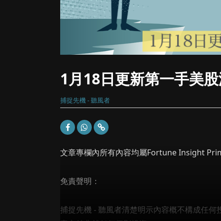
1月18日更新第一手美
捕捉先機 - 聽風者
文章專欄內所有內容均屬Fortune Insight
免責聲明：
捕捉先機 - 聽風者清楚明示內容概不構成任