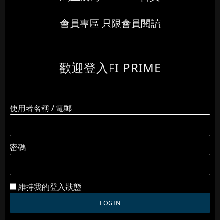
會員專區 只限會員閱讀
歡迎登入FI PRIME
使用者名稱 / 電郵
密碼
維持我的登入狀態