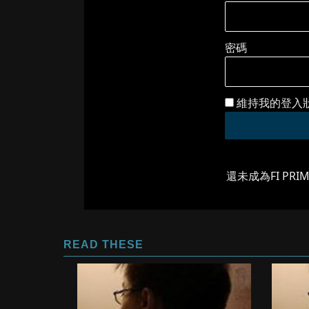
密碼
維持我的登入
還未成為FI PRI
READ THESE