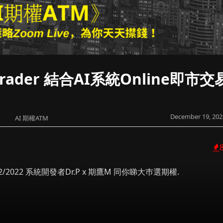
rader 結合AI系統Online即市交
December 19, 202
AI 期權ATM
/2022 系統開發者Dr.P x 期鷹M 同你睇大巿選期權.