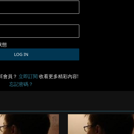
狀態
ME會員？
立即訂閱
收看更多精彩內容!
忘記密碼？