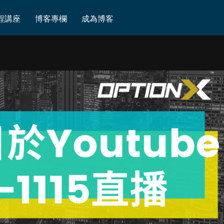
(12/19入場LINK)
程講座
博客專欄
成為博客