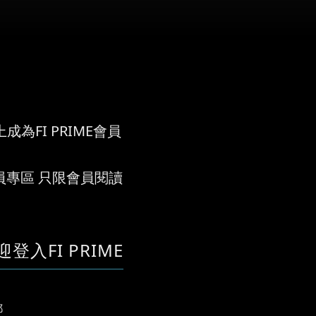
成為FI PRIME會員
員專區 只限會員閱讀
迎登入FI PRIME
郵