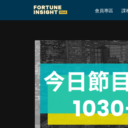
Home
»
AI期權ATM – 首個全職Trader 結合AI系統Online即市交易節目
會員專區
課