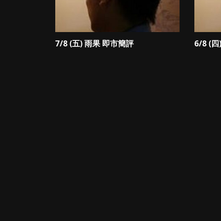
7/8 (五) 雨果 即市簡評
6/8 (