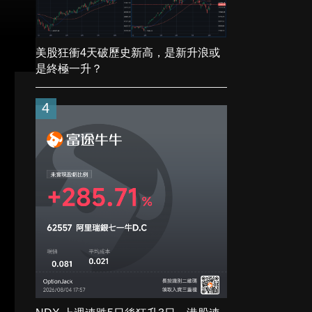
美股狂衝4天破歷史新高，是新升浪或
是終極一升？
4