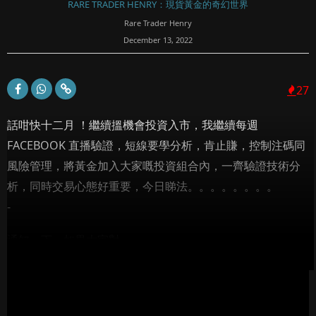
RARE TRADER HENRY：現貨黃金的奇幻世界
Rare Trader Henry
December 13, 2022
27
話咁快十二月 ！繼續搵機會投資入市，我繼續每週
FACEBOOK 直播驗證，短線要學分析，肯止賺，控制注碼同
風險管理，將黃金加入大家嘅投資組合內，一齊驗證技術分
析，同時交易心態好重要，今日睇法。。。。。。。。
-
通知一下，如果大家對...