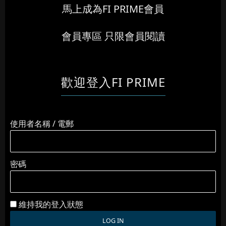
馬上成為FI PRIME會員
會員專區 只限會員閱讀
歡迎登入FI PRIME
使用者名稱 / 電郵
密碼
維持我的登入狀態