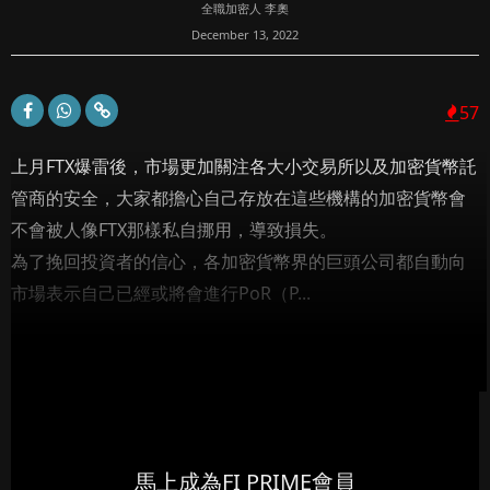
全職加密人 李奧
December 13, 2022
57
上月FTX爆雷後，市場更加關注各大小交易所以及加密貨幣託
管商的安全，大家都擔心自己存放在這些機構的加密貨幣會
不會被人像FTX那樣私自挪用，導致損失。
為了挽回投資者的信心，各加密貨幣界的巨頭公司都自動向
市場表示自己已經或將會進行PoR（P...
馬上成為FI PRIME會員