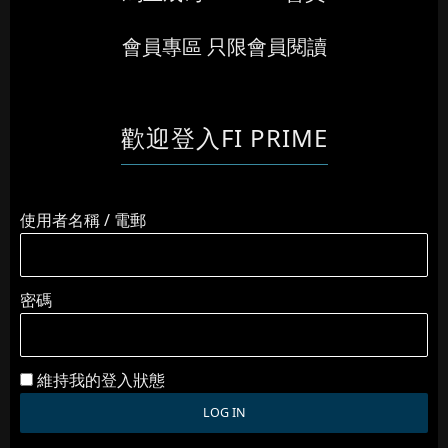
會員專區 只限會員閱讀
歡迎登入FI PRIME
使用者名稱 / 電郵
密碼
維持我的登入狀態