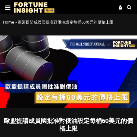
Home
»
歐盟提請成員國批准對俄油設定每桶60美元的價格上限
歐盟提請成員國批准對俄油設定每桶60美元的價
格上限