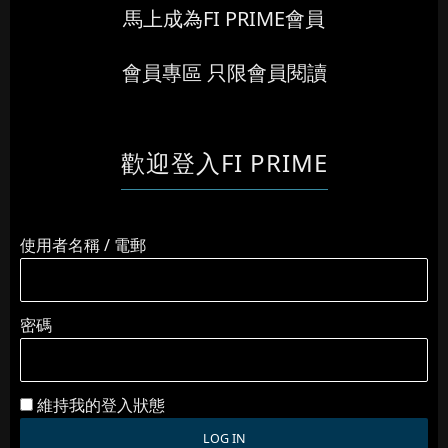
馬上成為FI PRIME會員
會員專區 只限會員閱讀
歡迎登入FI PRIME
使用者名稱 / 電郵
密碼
維持我的登入狀態