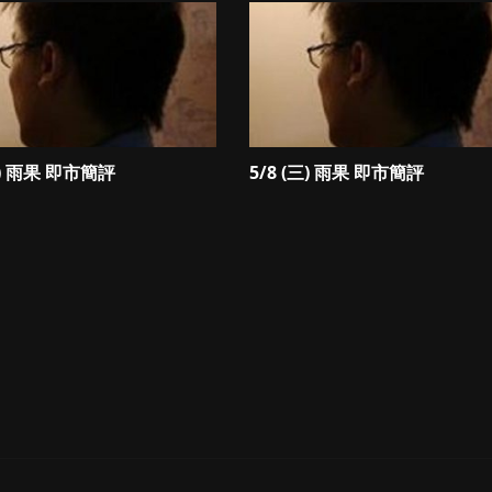
四) 雨果 即市簡評
5/8 (三) 雨果 即市簡評