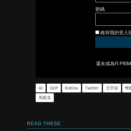
密碼
維持我的登入
還未成為FI PRI
AI
GDP
Roblox
Twitter
元宇宙
幣
馬斯克
READ THESE