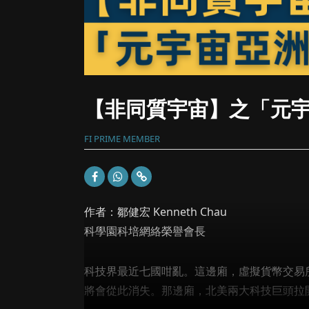
【非同質宇宙】之「元
FI PRIME MEMBER
作者：鄒健宏 Kenneth Chau
科學園科培網絡榮譽會長
科技界最近七國咁亂。這邊廂，虛擬貨幣交易
將會從此消失。那邊廂，北美兩大科技巨頭拉開