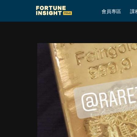
Home
»
真正無懼大市 PRICE ACTION 炒 XAUUSD ! 每日搵機會！ 20
會員專區
課