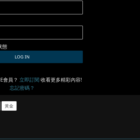
狀態
ME會員？
立即訂閱
收看更多精彩內容!
忘記密碼？
黃金