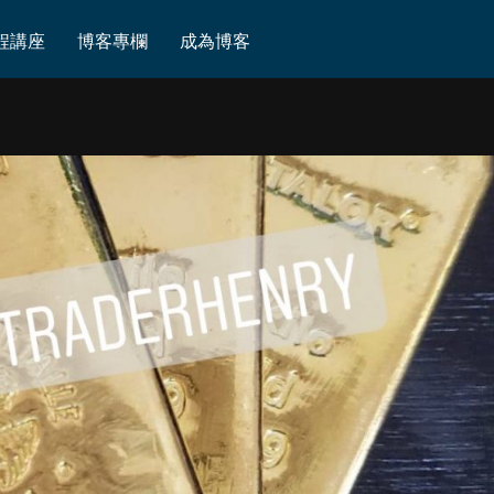
220913
程講座
博客專欄
成為博客