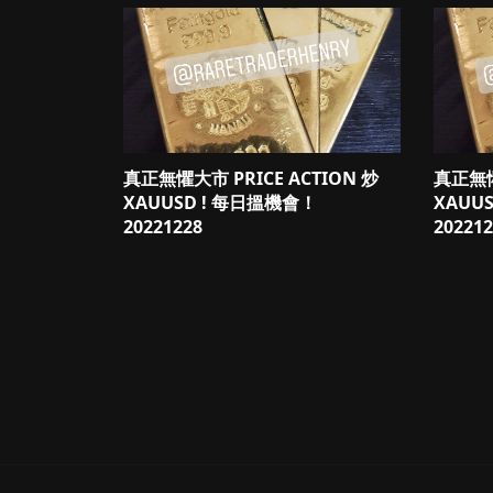
真正無懼大市 PRICE ACTION 炒
真正無懼
XAUUSD ! 每日搵機會！
XAUU
20221228
202212