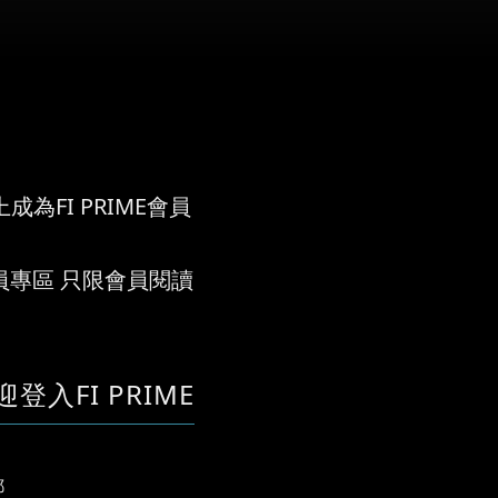
成為FI PRIME會員
員專區 只限會員閱讀
迎登入FI PRIME
郵