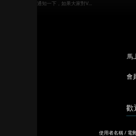
通知一下，如果大家對V...
馬上
會
歡
使用者名稱 / 電