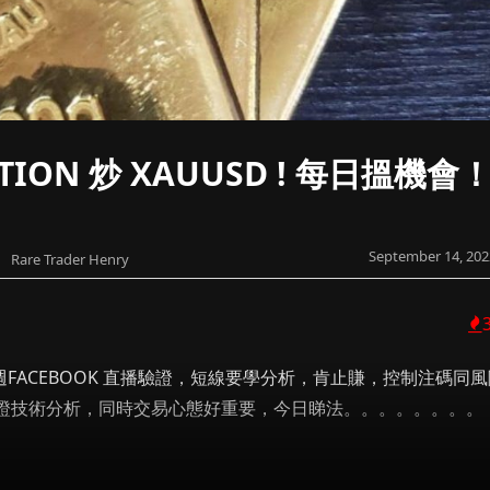
TION 炒 XAUUSD ! 每日搵機會
September 14, 202
Rare Trader Henry
FACEBOOK 直播驗證，短線要學分析，肯止賺，控制注碼同風
證技術分析，同時交易心態好重要，今日睇法。。。。。。。。