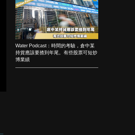
Water Podcast：時間的考驗，倉中某
持貨應該要揸到年尾。有些股票可短炒
博業績