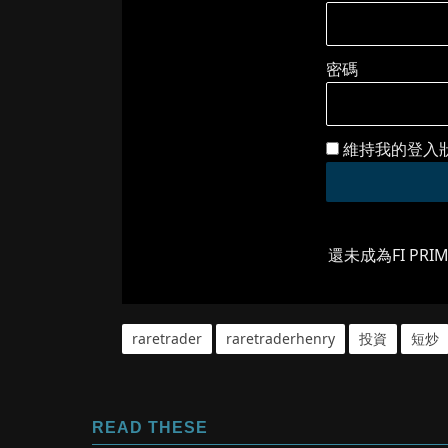
密碼
維持我的登入
還未成為FI PRI
raretrader
raretraderhenry
投資
短炒
READ THESE