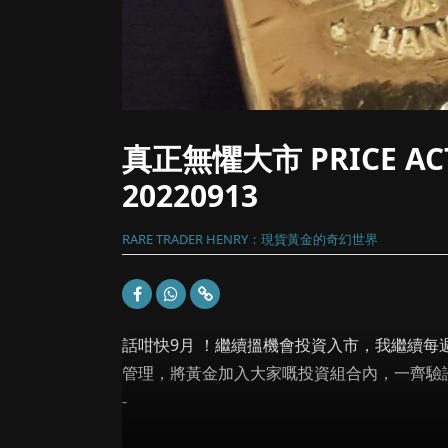
真正無懼大市 PRICE AC
20220913
RARE TRADER HENRY：現貨黃金的奇幻世界
話咁快9月 ！繼續搵機會投資入市，我繼續每週
管理，將黃金加入大家嘅投資組合內，一齊驗
-