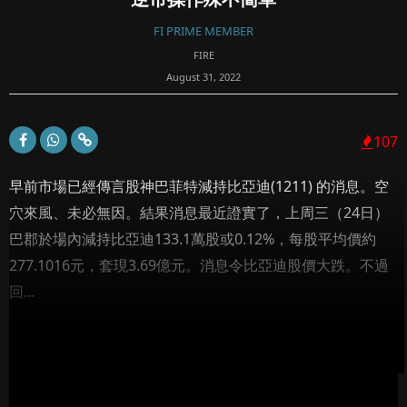
FI PRIME MEMBER
FIRE
August 31, 2022
107
早前市場已經傳言股神巴菲特減持比亞迪(1211) 的消息。空
穴來風、未必無因。結果消息最近證實了，上周三（24日）
巴郡於場內減持比亞迪133.1萬股或0.12%，每股平均價約
277.1016元，套現3.69億元。消息令比亞迪股價大跌。不過
回...