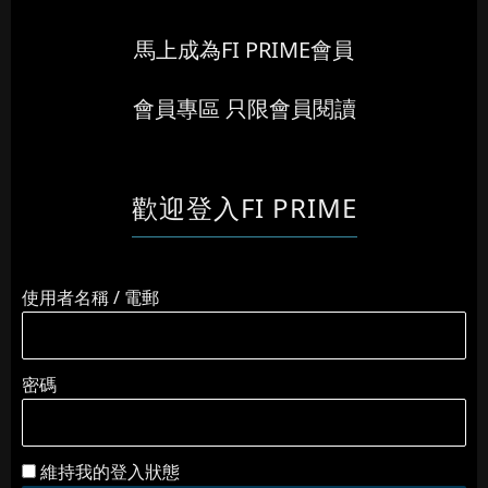
馬上成為FI PRIME會員
會員專區 只限會員閱讀
歡迎登入FI PRIME
使用者名稱 / 電郵
密碼
維持我的登入狀態