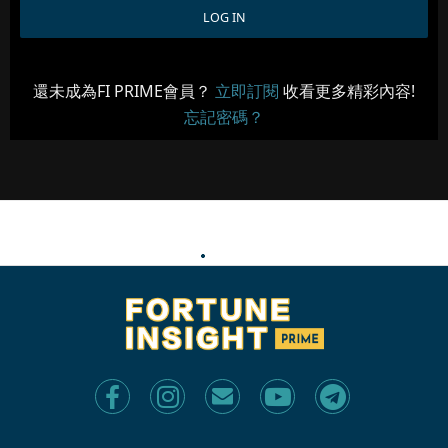
還未成為FI PRIME會員？
立即訂閱
收看更多精彩內容!
忘記密碼？